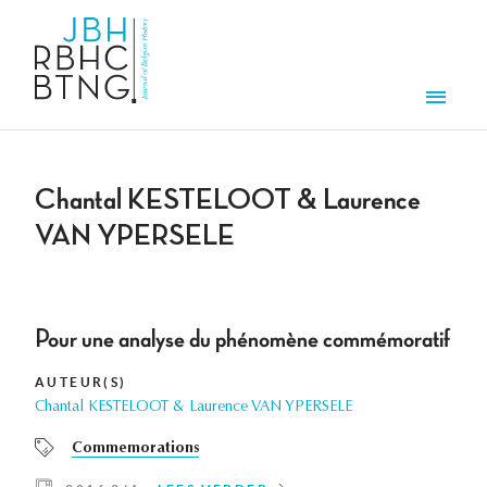
Overslaan en naar de inhoud gaan
Men
Chantal KESTELOOT & Laurence
VAN YPERSELE
Pour une analyse du phénomène commémoratif
AUTEUR(S)
Chantal KESTELOOT & Laurence VAN YPERSELE
Commemorations