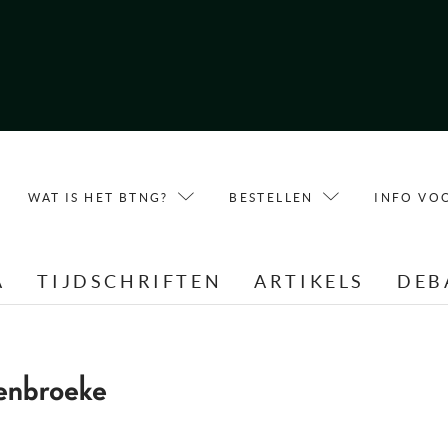
WAT IS HET BTNG?
BESTELLEN
INFO VO
A
TIJDSCHRIFTEN
ARTIKELS
DEB
enbroeke