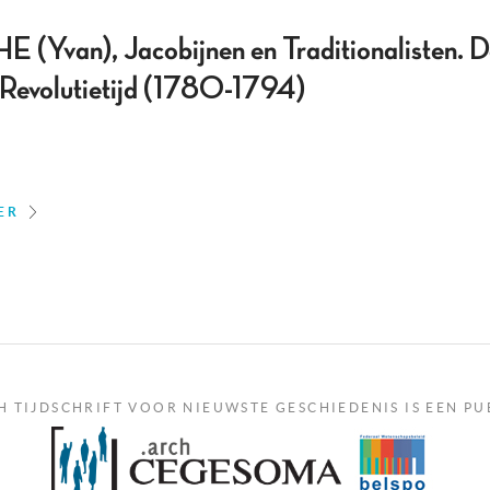
an), Jacobijnen en Traditionalisten. De 
 Revolutietijd (1780-1794)
ER
H TIJDSCHRIFT VOOR NIEUWSTE GESCHIEDENIS IS EEN PU