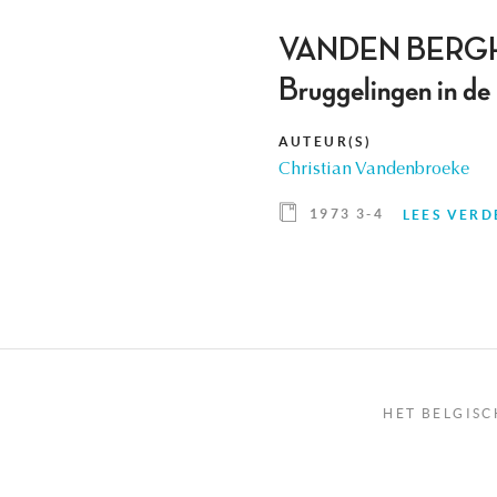
VANDEN BERGHE (Yv
Bruggelingen in de
AUTEUR(S)
Christian Vandenbroeke
1973 3-4
LEES VERD
HET BELGISC