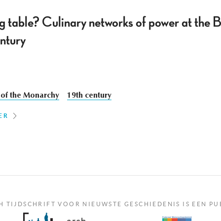
ng table? Culinary networks of power at the
entury
 of the Monarchy
19th century
ER
H TIJDSCHRIFT VOOR NIEUWSTE GESCHIEDENIS IS EEN PU