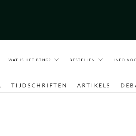
WAT IS HET BTNG?
BESTELLEN
INFO VO
A
TIJDSCHRIFTEN
ARTIKELS
DEB