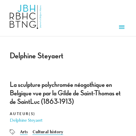
Overslaan en naar de inhoud gaan
Men
Delphine Steyaert
La sculpture polychromée néogothique en
Belgique vue par la Gilde de Saint-Thomas et
de SaintLuc (1863-1913)
AUTEUR(S)
Delphine Steyaert
Arts
Cultural history