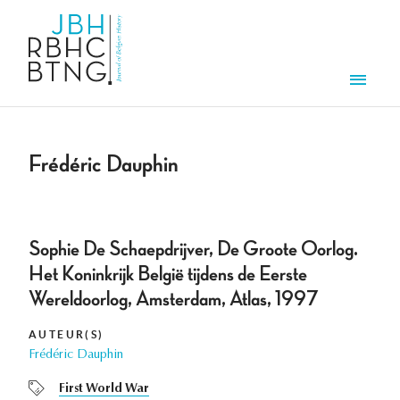
Overslaan en naar de inhoud gaan
Men
Frédéric Dauphin
Sophie De Schaepdrijver, De Groote Oorlog.
Het Koninkrijk België tijdens de Eerste
Wereldoorlog, Amsterdam, Atlas, 1997
AUTEUR(S)
Frédéric Dauphin
First World War