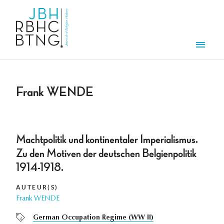
Overslaan en naar de inhoud gaan
Men
Frank WENDE
Machtpolitik und kontinentaler Imperialismus.
Zu den Motiven der deutschen Belgienpolitik
1914-1918.
AUTEUR(S)
Frank WENDE
German Occupation Regime (WW II)