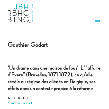
Overslaan en naar de inhoud gaan
Men
Gauthier Godart
‘Un drame dans une maison de fous’. L' "affaire
d'Evere" (Bruxelles, 1871-1872), ce qu'elle
révèle du régime des aliénés en Belgique, ses
effets dans un contexte propice à la réforme
AUTEUR(S)
Gauthier Godart