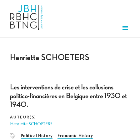
Overslaan en naar de inhoud gaan
Men
Henriette SCHOETERS
Les interventions de crise et les collusions
politico-financières en Belgique entre 1930 et
1940.
AUTEUR(S)
Henriette SCHOETERS
Political History
Economic History