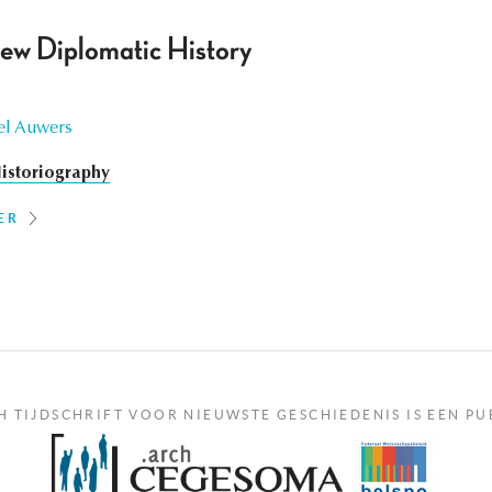
ew Diplomatic History
el Auwers
istoriography
ER
H TIJDSCHRIFT VOOR NIEUWSTE GESCHIEDENIS IS EEN PU