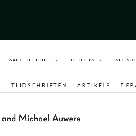
WAT IS HET BTNG?
BESTELLEN
INFO VO
A
TIJDSCHRIFTEN
ARTIKELS
DEB
l and Michael Auwers