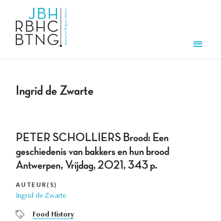
Overslaan en naar de inhoud gaan
Men
Ingrid de Zwarte
PETER SCHOLLIERS Brood: Een
geschiedenis van bakkers en hun brood
Antwerpen, Vrijdag, 2021, 343 p.
AUTEUR(S)
Ingrid de Zwarte
Food History