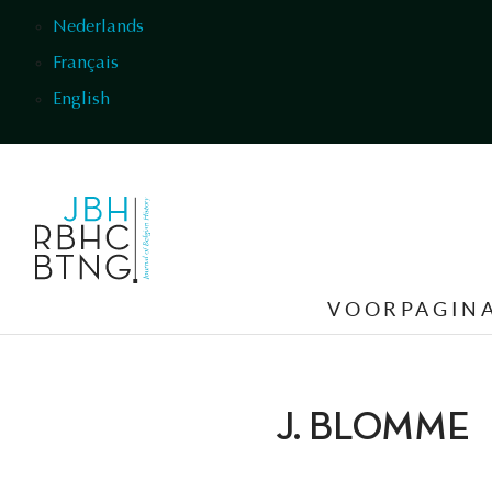
Overslaan en naar de inhoud gaan
Nederlands
Français
English
VOORPAGIN
J. BLOMME