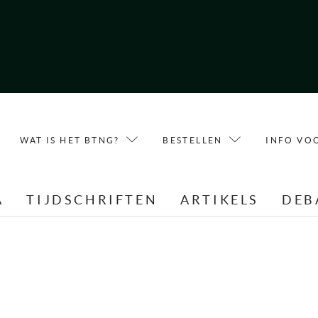
WAT IS HET BTNG?
BESTELLEN
INFO VO
A
TIJDSCHRIFTEN
ARTIKELS
DEB