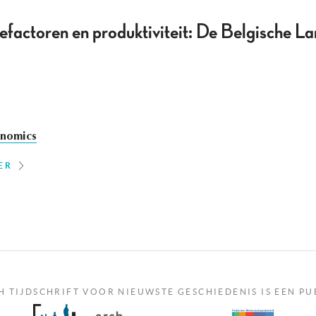
iefactoren en produktiviteit: De Belgische
nomics
ER
H TIJDSCHRIFT VOOR NIEUWSTE GESCHIEDENIS IS EEN PU