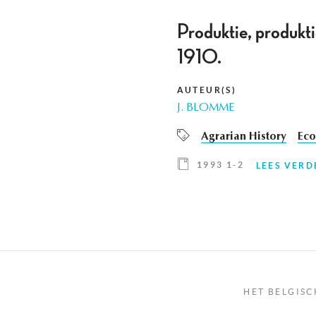
Produktie, produkt
1910.
AUTEUR(S)
J. BLOMME
Agrarian History
Eco
1993 1-2
LEES VERD
HET BELGISC