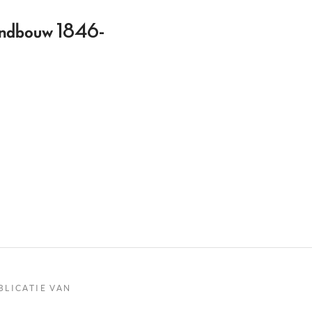
 Landbouw 1846-
BLICATIE VAN