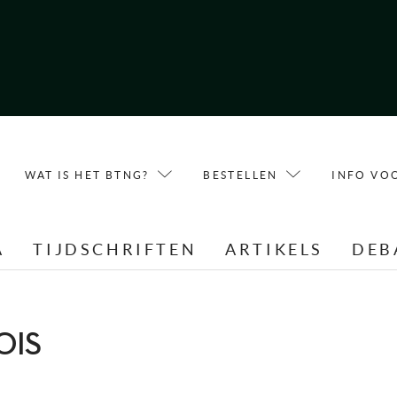
WAT IS HET BTNG?
BESTELLEN
INFO VO
A
TIJDSCHRIFTEN
ARTIKELS
DEB
OIS