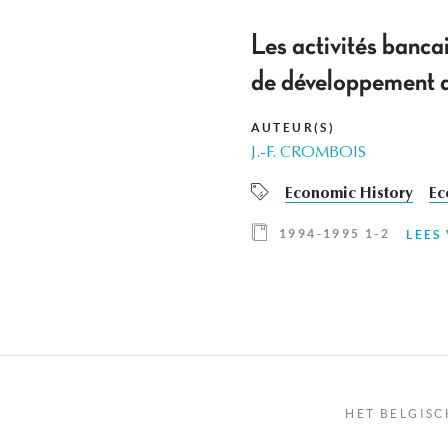
Les activités banc
de développement d
AUTEUR(S)
J.-F. CROMBOIS
Economic History
Ec
1994-1995 1-2
LEES
HET BELGISC