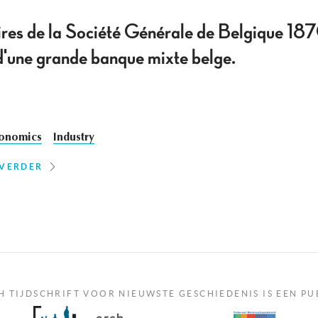
aires de la Société Générale de Belgique 1
'une grande banque mixte belge.
onomics
Industry
 VERDER
H TIJDSCHRIFT VOOR NIEUWSTE GESCHIEDENIS IS EEN PU