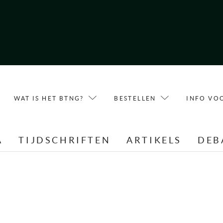
WAT IS HET BTNG?
BESTELLEN
INFO VO
A
TIJDSCHRIFTEN
ARTIKELS
DEB