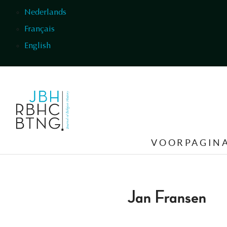
Overslaan en naar de inhoud gaan
Nederlands
Français
English
VOORPAGIN
Jan Fransen