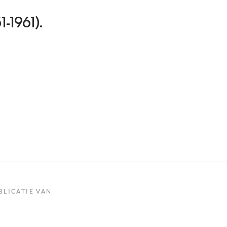
51-1961).
BLICATIE VAN