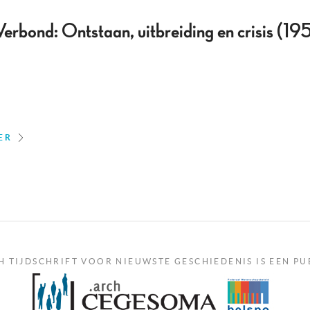
erbond: Ontstaan, uitbreiding en crisis (19
ER
H TIJDSCHRIFT VOOR NIEUWSTE GESCHIEDENIS IS EEN PU