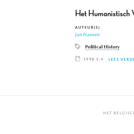
Het Humanistisch V
AUTEUR(S)
Jan Fransen
Political History
1998 3-4
LEES VERD
HET BELGISC