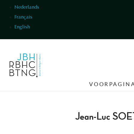
Overslaan en naar de inhoud gaan
Nederlands
Français
English
VOORPAGIN
Jean-Luc SO