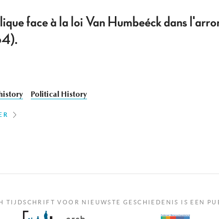
lique face à la loi Van Humbeéck dans l'arr
84).
history
Political History
ER
H TIJDSCHRIFT VOOR NIEUWSTE GESCHIEDENIS IS EEN PU