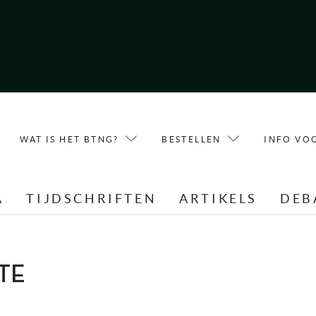
WAT IS HET BTNG?
BESTELLEN
INFO VO
A
TIJDSCHRIFTEN
ARTIKELS
DEB
ETE