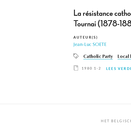
La résistance catho
Tournai (1878-18
AUTEUR(S)
Jean-Luc SOETE
Catholic Party
Local 
1980 1-2
LEES VERD
HET BELGISC