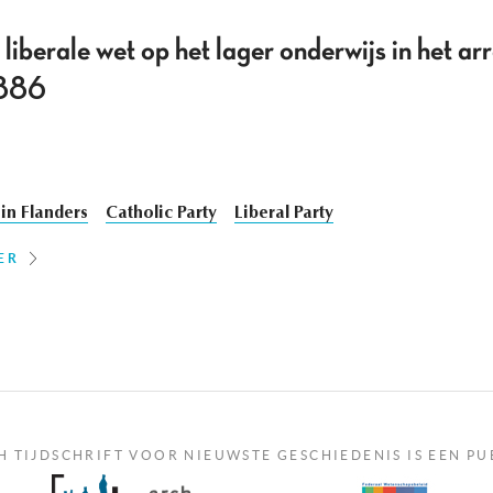
 liberale wet op het lager onderwijs in het a
1886
in Flanders
Catholic Party
Liberal Party
ER
H TIJDSCHRIFT VOOR NIEUWSTE GESCHIEDENIS IS EEN PU