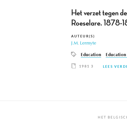
Het verzet tegen de
Roeselare. 1878-
AUTEUR(S)
J.M. Lermyte
Education
Education 
1981 3
LEES VERD
HET BELGISC