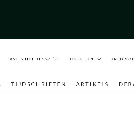
WAT IS HET BTNG?
BESTELLEN
INFO VO
A
TIJDSCHRIFTEN
ARTIKELS
DEB