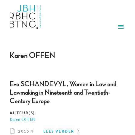
Overslaan en naar de inhoud gaan
Men
Karen OFFEN
Eva SCHANDEVYL, Women in Law and
Lawmaking in Nineteenth and Twentieth-
Century Europe
AUTEUR(S)
Karen OFFEN
2015 4
LEES VERDER