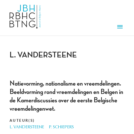
Overslaan en naar de inhoud gaan
Men
L. VANDERSTEENE
Natievorming, nationalisme en vreemdelingen.
Beeldvorming rond vreemdelingen en Belgen in
de Kamerdiscussies over de eerste Belgische
vreemdelingenwet.
AUTEUR(S)
L. VANDERSTEENE
P. SCHIEPERS