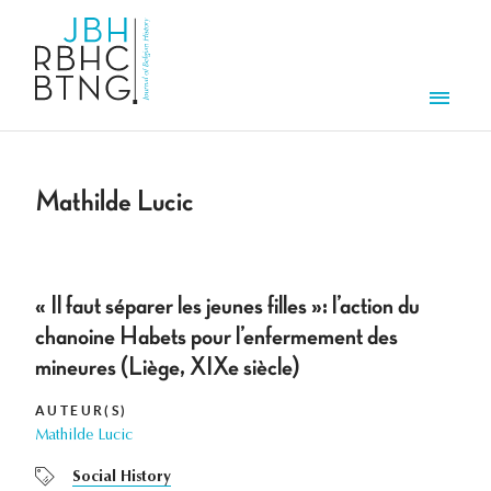
Overslaan en naar de inhoud gaan
Men
Mathilde Lucic
« Il faut séparer les jeunes filles »: l’action du
chanoine Habets pour l’enfermement des
mineures (Liège, XIXe siècle)
AUTEUR(S)
Mathilde Lucic
Social History