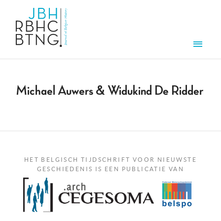
Overslaan en naar de inhoud gaan
Men
Michael Auwers & Widukind De Ridder
HET BELGISCH TIJDSCHRIFT VOOR NIEUWSTE
GESCHIEDENIS IS EEN PUBLICATIE VAN