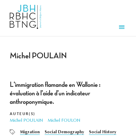
Overslaan en naar de inhoud gaan
Men
Michel POULAIN
L'immigration flamande en Wallonie :
évaluation à l'aide d'un indicateur
anthroponymique.
AUTEUR(S)
Michel POULAIN
Michel FOULON
Migration
Social Demography
Social History