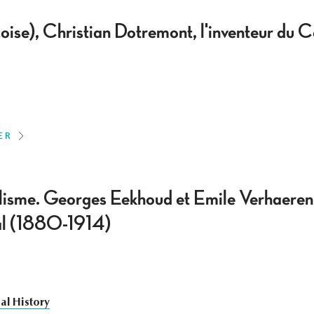
e), Christian Dotremont, l'inventeur du C
ER
ialisme. Georges Eekhoud et Emile Verhaeren
ial (1880-1914)
al History