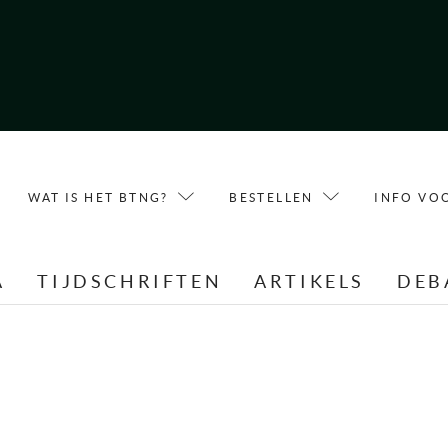
WAT IS HET BTNG?
BESTELLEN
INFO VO
A
TIJDSCHRIFTEN
ARTIKELS
DEB