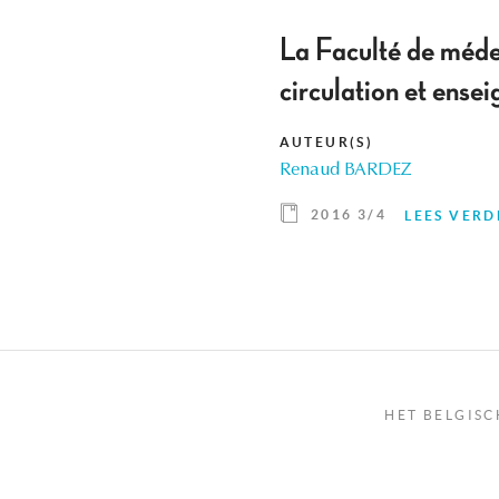
La Faculté de médeci
circulation et ens
AUTEUR(S)
Renaud BARDEZ
2016 3/4
LEES VERD
HET BELGISC