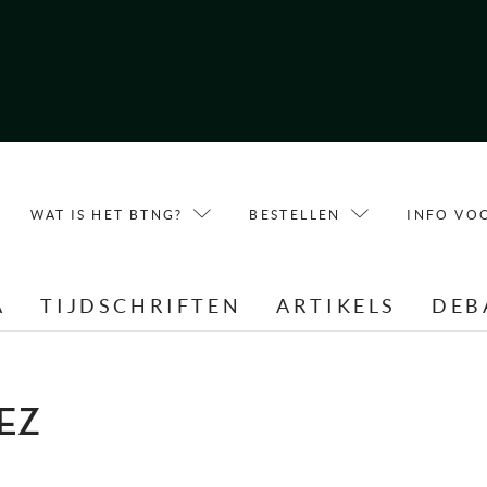
WAT IS HET BTNG?
BESTELLEN
INFO VO
A
TIJDSCHRIFTEN
ARTIKELS
DEB
DEZ