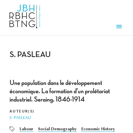
Overslaan en naar de inhoud gaan
Men
S. PASLEAU
Une population dans le développement
économique. La formation d'un prolétariat
industriel. Seraing, 1846-1914
AUTEUR(S)
S. PASLEAU
Labour
Social Demography
Economic History