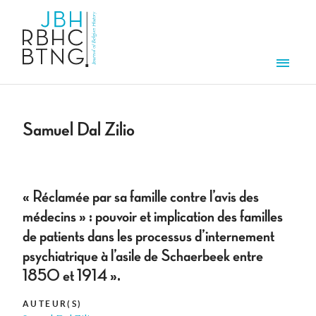
Overslaan en naar de inhoud gaan
Men
Samuel Dal Zilio
« Réclamée par sa famille contre l’avis des
médecins » : pouvoir et implication des familles
de patients dans les processus d’internement
psychiatrique à l’asile de Schaerbeek entre
1850 et 1914 ».
AUTEUR(S)