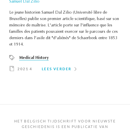
Samuel Dal Zilio
Le jeune historien Samuel Dal Zilio (Université libre de
Bruxelles) publie son premier article scientifique, basé sur son
mémoire de maîtrise. L'article porte sur l'influence que les
familles des patients pouvaient exercer sur le parcours de ces
derniers dans l'asile dit "d'aliénés" de Schaerbeek entre 1853
et 1914.
Medical History
2021 4
LEES VERDER
HET BELGISCH TIJDSCHRIFT VOOR NIEUWSTE
GESCHIEDENIS IS EEN PUBLICATIE VAN