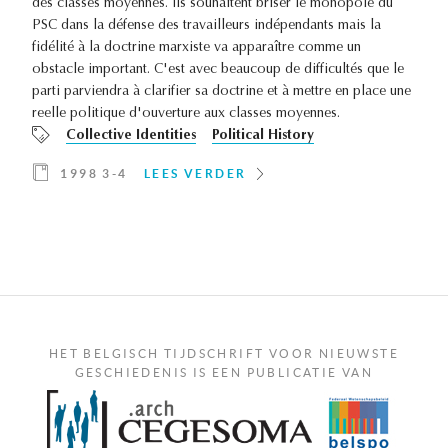
des classes moyennes. Ils souhaitent briser le monopole du
PSC dans la défense des travailleurs indépendants mais la
fidélité à la doctrine marxiste va apparaître comme un
obstacle important. C'est avec beaucoup de difficultés que le
parti parviendra à clarifier sa doctrine et à mettre en place une
reelle politique d'ouverture aux classes moyennes.
Collective Identities
Political History
1998 3-4
LEES VERDER
HET BELGISCH TIJDSCHRIFT VOOR NIEUWSTE
GESCHIEDENIS IS EEN PUBLICATIE VAN