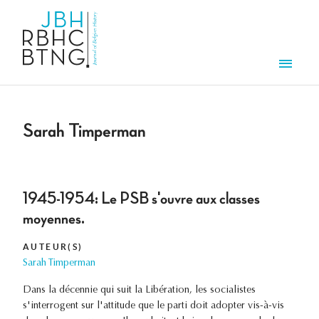
Overslaan en naar de inhoud gaan
Men
Sarah Timperman
1945-1954: Le PSB s'ouvre aux classes
moyennes.
AUTEUR(S)
Sarah Timperman
Dans la décennie qui suit la Libération, les socialistes
s'interrogent sur l'attitude que le parti doit adopter vis-à-vis