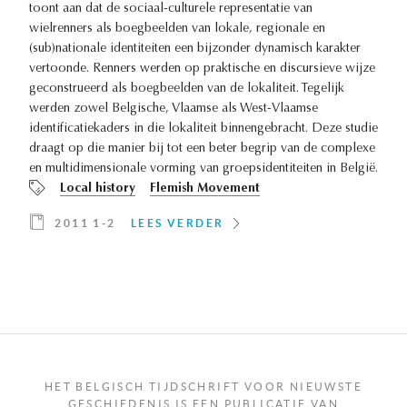
toont aan dat de sociaal-culturele representatie van
wielrenners als boegbeelden van lokale, regionale en
(sub)nationale identiteiten een bijzonder dynamisch karakter
vertoonde. Renners werden op praktische en discursieve wijze
geconstrueerd als boegbeelden van de lokaliteit. Tegelijk
werden zowel Belgische, Vlaamse als West-Vlaamse
identificatiekaders in die lokaliteit binnengebracht. Deze studie
draagt op die manier bij tot een beter begrip van de complexe
en multidimensionale vorming van groepsidentiteiten in België.
Local history
Flemish Movement
2011 1-2
LEES VERDER
HET BELGISCH TIJDSCHRIFT VOOR NIEUWSTE
GESCHIEDENIS IS EEN PUBLICATIE VAN