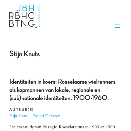
Overslaan en naar de inhoud gaan
Men
Stijn Knuts
Identiteiten in koers: Roeselaarse wielrenners
als kopmannen van lokale, regionale en
(sub)nationale identiteiten, 1900-1960.
AUTEUR(S)
Stijn Knuts
Pascal Delheye
Een casestudy van de regio Roeselare tussen 1900 en 1960