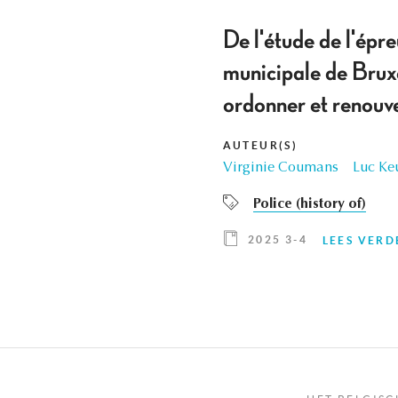
De l'étude de l'épre
municipale de Bruxe
ordonner et renouvel
AUTEUR(S)
Virginie Coumans
Luc Ke
Police (history of)
2025 3-4
LEES VERD