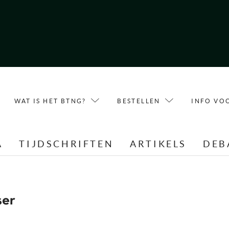
WAT IS HET BTNG?
BESTELLEN
INFO VO
A
TIJDSCHRIFTEN
ARTIKELS
DEB
ser