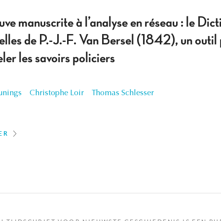
uve manuscrite à l’analyse en réseau : le Dict
lles de P.-J.-F. Van Bersel (1842), un outil 
er les savoirs policiers
unings
Christophe Loir
Thomas Schlesser
ER