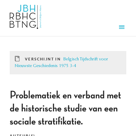
Overslaan en naar de inhoud gaan
Men
VERSCHIJNT IN
Belgisch Tijdschrift voor
Nieuwste Geschiedenis 1975 3-4
Problematiek en verband met
de historische studie van een
sociale stratifikatie.
AUTEUR(S)