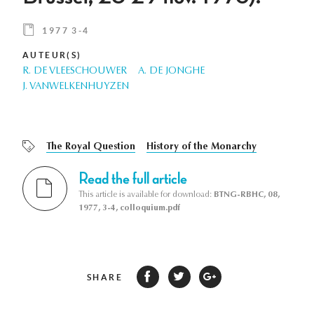
1977 3-4
AUTEUR(S)
R. DE VLEESCHOUWER
A. DE JONGHE
J. VANWELKENHUYZEN
The Royal Question
History of the Monarchy
Read the full article
This article is available for download:
BTNG-RBHC, 08,
1977, 3-4, colloquium.pdf
SHARE