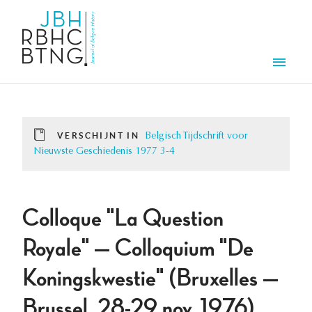
Overslaan en naar de inhoud gaan
Men
VERSCHIJNT IN
Belgisch Tijdschrift voor
Nieuwste Geschiedenis 1977 3-4
Colloque "La Question
Royale" — Colloquium "De
Koningskwestie" (Bruxelles —
Brussel, 28-29 nov. 1976).