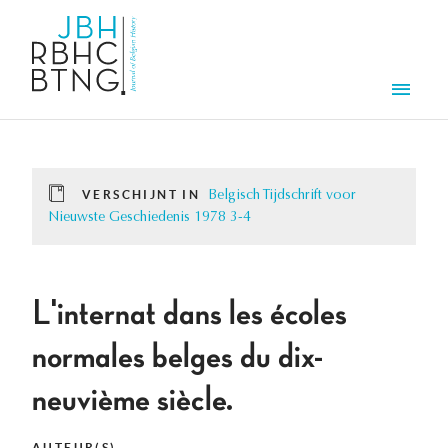
Overslaan en naar de inhoud gaan
Men
VERSCHIJNT IN
Belgisch Tijdschrift voor
Nieuwste Geschiedenis 1978 3-4
L'internat dans les écoles
normales belges du dix-
neuvième siècle.
AUTEUR(S)