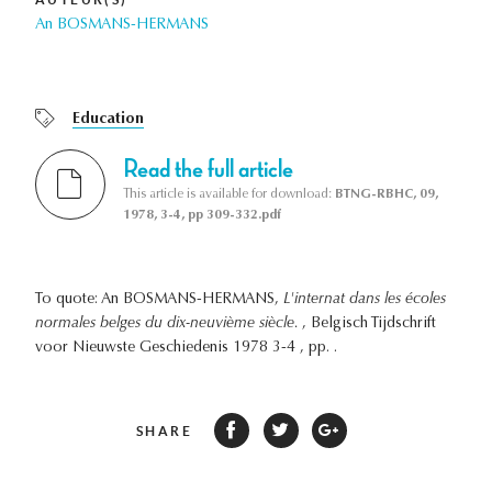
An BOSMANS-HERMANS
Education
Read the full article
This article is available for download:
BTNG-RBHC, 09,
1978, 3-4, pp 309-332.pdf
To quote: An BOSMANS-HERMANS,
L'internat dans les écoles
normales belges du dix-neuvième siècle.
, Belgisch Tijdschrift
voor Nieuwste Geschiedenis 1978 3-4 , pp. .
SHARE