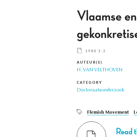
Vlaamse en 
gekonkretis
1980 1-2
AUTEUR(S)
H. VAN VELTHOVEN
CATEGORY
Doctoraatsonderzoek
Flemish Movement
L
Read th