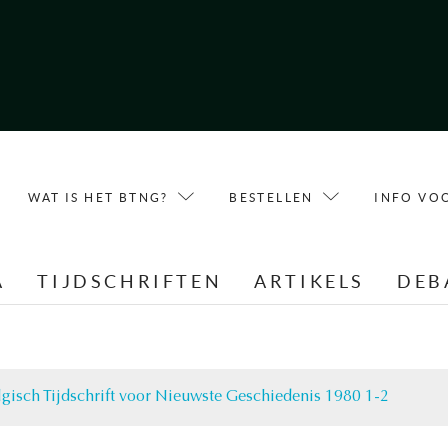
WAT IS HET BTNG?
BESTELLEN
INFO VO
A
TIJDSCHRIFTEN
ARTIKELS
DEB
lgisch Tijdschrift voor Nieuwste Geschiedenis 1980 1-2