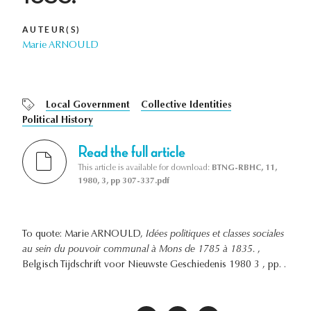
AUTEUR(S)
Marie ARNOULD
Local Government
Collective Identities
Political History
Read the full article
This article is available for download:
BTNG-RBHC, 11,
1980, 3, pp 307-337.pdf
To quote: Marie ARNOULD,
Idées politiques et classes sociales
au sein du pouvoir communal à Mons de 1785 à 1835.
,
Belgisch Tijdschrift voor Nieuwste Geschiedenis 1980 3 , pp. .