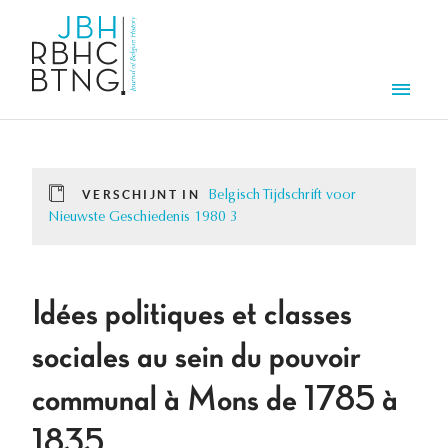
Overslaan en naar de inhoud gaan
Men
VERSCHIJNT IN
Belgisch Tijdschrift voor
Nieuwste Geschiedenis 1980 3
Idées politiques et classes
sociales au sein du pouvoir
communal à Mons de 1785 à
1835.