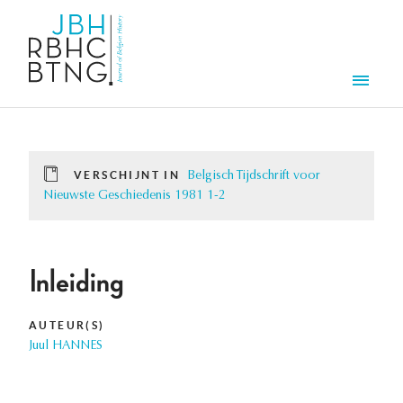
Overslaan en naar de inhoud gaan
Men
VERSCHIJNT IN
Belgisch Tijdschrift voor
Nieuwste Geschiedenis 1981 1-2
Inleiding
AUTEUR(S)
Juul HANNES