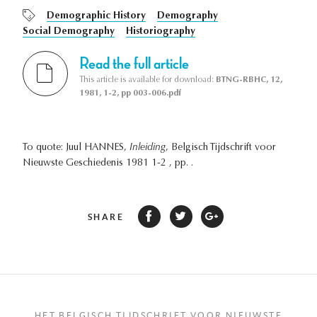
Demographic History
Demography
Social Demography
Historiography
Read the full article
This article is available for download:
BTNG-RBHC, 12,
1981, 1-2, pp 003-006.pdf
To quote: Juul HANNES,
Inleiding
, Belgisch Tijdschrift voor
Nieuwste Geschiedenis 1981 1-2 , pp. .
SHARE
HET BELGISCH TIJDSCHRIFT VOOR NIEUWSTE