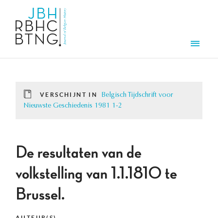
Overslaan en naar de inhoud gaan
Men
VERSCHIJNT IN
Belgisch Tijdschrift voor
Nieuwste Geschiedenis 1981 1-2
De resultaten van de
volkstelling van 1.1.1810 te
Brussel.
AUTEUR(S)