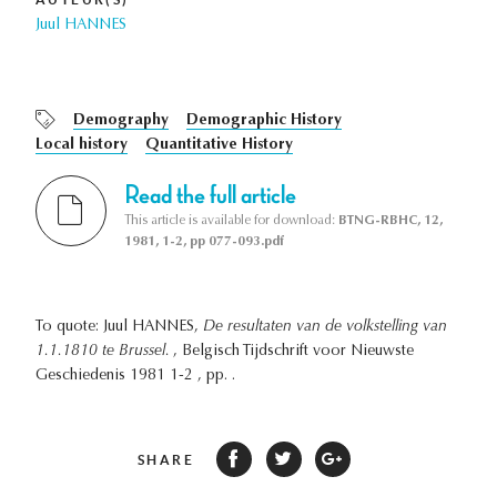
Juul HANNES
Demography
Demographic History
Local history
Quantitative History
Read the full article
This article is available for download:
BTNG-RBHC, 12,
1981, 1-2, pp 077-093.pdf
To quote: Juul HANNES,
De resultaten van de volkstelling van
1.1.1810 te Brussel.
, Belgisch Tijdschrift voor Nieuwste
Geschiedenis 1981 1-2 , pp. .
SHARE