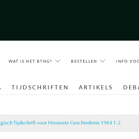
WAT IS HET BTNG?
BESTELLEN
INFO VO
A
TIJDSCHRIFTEN
ARTIKELS
DEB
lgisch Tijdschrift voor Nieuwste Geschiedenis 1984 1-2