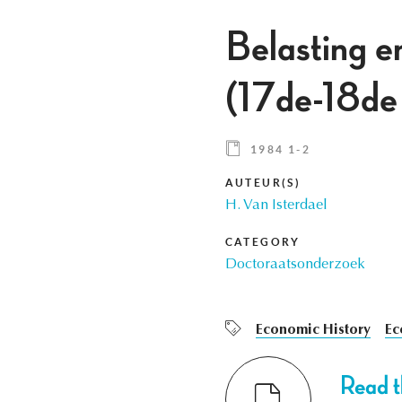
Belasting e
(17de-18de
1984 1-2
AUTEUR(S)
H. Van Isterdael
CATEGORY
Doctoraatsonderzoek
Economic History
Ec
Read th