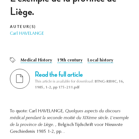
Liège.
AUTEUR(S)
Carl HAVELANGE
Medical History
19th century
Local history
Read the full article
This article is available for download:
BTNG-RBHC, 16,
1985, 1-2, pp 175-211.pdf
To quote: Carl HAVELANGE,
Quelques aspects du discours
médical pendant la seconde moitié du XIXème siècle. L'exemple
de la province de Liège.
, Belgisch Tijdschrift voor Nieuwste
Geschiedenis 1985 1-2, pp. .