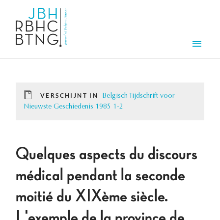
Overslaan en naar de inhoud gaan
Men
VERSCHIJNT IN
Belgisch Tijdschrift voor
Nieuwste Geschiedenis 1985 1-2
Quelques aspects du discours
médical pendant la seconde
moitié du XIXème siècle.
L'exemple de la province de