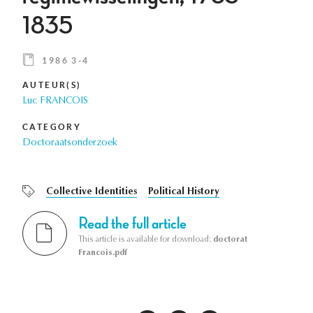
1835
1986 3-4
AUTEUR(S)
Luc FRANCOIS
CATEGORY
Doctoraatsonderzoek
Collective Identities
Political History
Read the full article
This article is available for download:
doctorat
Francois.pdf