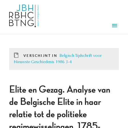
Overslaan en naar de inhoud gaan
Men
VERSCHIJNT IN
Belgisch Tijdschrift voor
Nieuwste Geschiedenis 1986 3-4
Elite en Gezag. Analyse van
de Belgische Elite in haar
relatie tot de politieke
regimewisselingen, 1785-