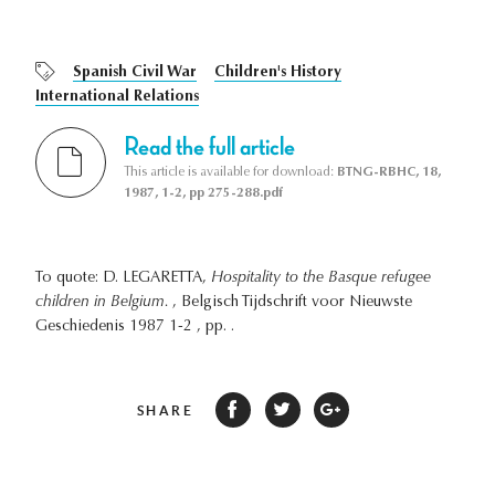
Spanish Civil War
Children's History
International Relations
Read the full article
This article is available for download:
BTNG-RBHC, 18,
1987, 1-2, pp 275-288.pdf
To quote: D. LEGARETTA,
Hospitality to the Basque refugee
children in Belgium.
, Belgisch Tijdschrift voor Nieuwste
Geschiedenis 1987 1-2 , pp. .
SHARE