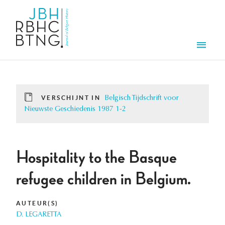
Overslaan en naar de inhoud gaan
Men
VERSCHIJNT IN
Belgisch Tijdschrift voor
Nieuwste Geschiedenis 1987 1-2
Hospitality to the Basque
refugee children in Belgium.
AUTEUR(S)
D. LEGARETTA