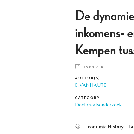
De dynamiek
inkomens- e
Kempen tus
1988 3-4
AUTEUR(S)
E. VANHAUTE
CATEGORY
Doctoraatsonderzoek
Economic History
La