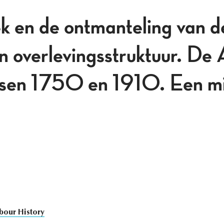
 en de ontmanteling van de
n overlevingsstruktuur. De
sen 1750 en 1910. Een mi
bour History