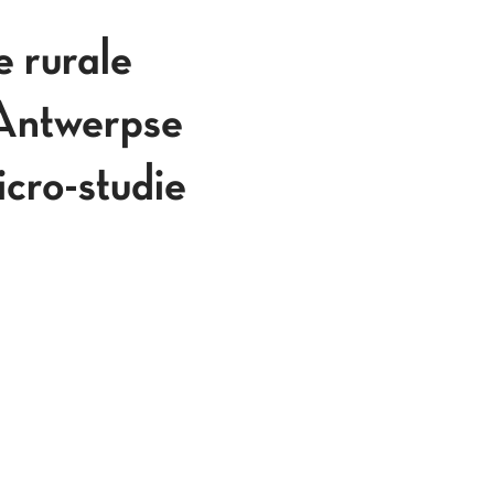
 rurale
 Antwerpse
cro-studie