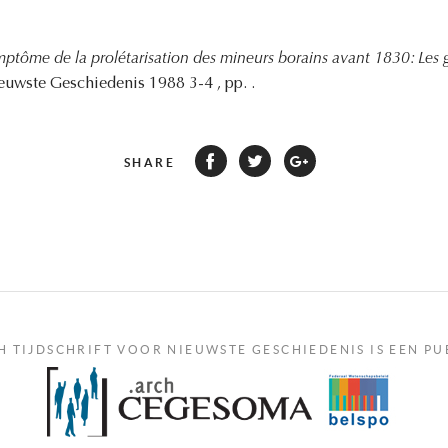
ptôme de la prolétarisation des mineurs borains avant 1830: Les g
ieuwste Geschiedenis 1988 3-4 , pp. .
SHARE
H TIJDSCHRIFT VOOR NIEUWSTE GESCHIEDENIS IS EEN PU