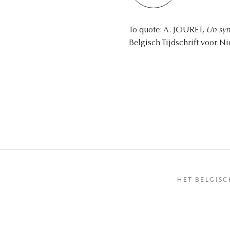
To quote: A. JOURET,
Un sym
Belgisch Tijdschrift voor N
HET BELGISC