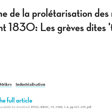
 de la prolétarisation des
nt 1830: Les grèves dites 
Strikes
Industrialisation
e full article
s available for download:
BTNG-RBHC, 19, 1988, 3-4, pp 655-695.pdf