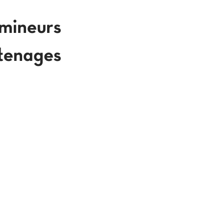
 mineurs
'tenages