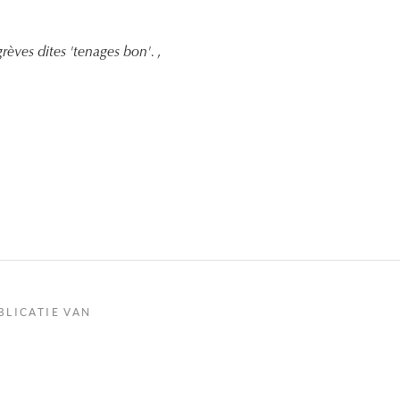
rèves dites 'tenages bon'.
,
BLICATIE VAN