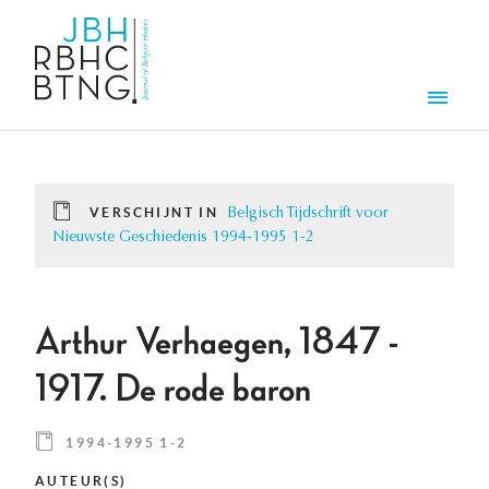
Overslaan en naar de inhoud gaan
Men
VERSCHIJNT IN
Belgisch Tijdschrift voor
Nieuwste Geschiedenis 1994-1995 1-2
Arthur Verhaegen, 1847 -
1917. De rode baron
1994-1995 1-2
AUTEUR(S)