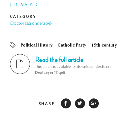
J. DE MAEYER
CATEGORY
Doctoraatsonderzoek
Political History
Catholic Party
19th century
Read the full article
This article is available for download:
doctorat
DeMaeyer(1).pdf
SHARE