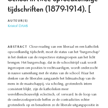
tijdschriften (1879-1914). [
AUTEUR(S)
Kristof DAMS
ABSTRACT
Close-reading van een liberaal en een katholiek
opvoedkundig tijdschrift, moet de status van het 'burgerschap'
in het denken van de respectieve statusgroepen aan het licht
brengen. Het burgerschap, dat in de schoolstrijd vaak wordt
ingeroepen om posities te rechtvaardigen, wordt onderzocht
in nauwe samenhang met de status van de school. Waar het
denken van de liberalen aangaande het lidmaatschap van de
mens in de maatschappij, via scholing, grotendeels intern
consistent blijkt, zijn de katholieken meer
wereldbeschouwelijk eclectisch, of: verward. In de loop van
de onderzoeksperiode heffen ze de contradicties echter
grotendeels op en benaderen ze de liberale uitgangspositie in