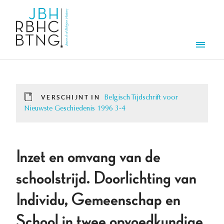
Overslaan en naar de inhoud gaan
Men
VERSCHIJNT IN
Belgisch Tijdschrift voor
Nieuwste Geschiedenis 1996 3-4
Inzet en omvang van de
schoolstrijd. Doorlichting van
Individu, Gemeenschap en
School in twee opvoedkundige