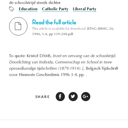
de schoolstrijd steeds dichter.
Education
Catholic Party
Liberal Party
Read the full article
This article is available for download:
BTNG-RBHC, 26,
1996, 3-4, pp 139-200.pdf
To quote: Kristof DAMS,
Inzet en omvang van de schoolstrijd.
Doorlichting van Individu, Gemeenschap en School in twee
opvoedkundige tijdschriften (1879-1914). [
, Belgisch Tijdschrift
voor Nieuwste Geschiedenis 1996 3-4, pp. .
SHARE