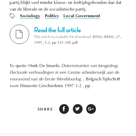
partij blijkt veel minder klasse- en leeftijdsgebonden dan dat
van de liberale en de socialistische partij.
Sociology
Politics
Local Government
Read the full article
This article is available for download:
BTNG-RBHC, 27,
1997, 1-2, pp 135-185.pdf
To quote: Henk De Smaele,
Determinanten van kiesgedrag.
Electorale verhoudingen in een Gentse arbeiderswijk aan de
vooravond van de Eerste Wereldoorlog.
, Belgisch Tijdschrift
voor Nieuwste Geschiedenis 1997 1-2 , pp. .
SHARE