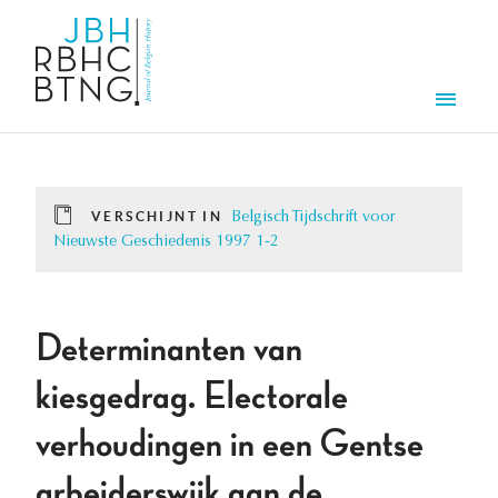
Overslaan en naar de inhoud gaan
Men
VERSCHIJNT IN
Belgisch Tijdschrift voor
Nieuwste Geschiedenis 1997 1-2
Determinanten van
kiesgedrag. Electorale
verhoudingen in een Gentse
arbeiderswijk aan de