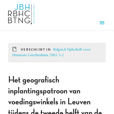
Overslaan en naar de inhoud gaan
Men
VERSCHIJNT IN
Belgisch Tijdschrift voor
Nieuwste Geschiedenis 2003 1-2
Het geografisch
inplantingspatroon van
voedingswinkels in Leuven
tijdens de tweede helft van de