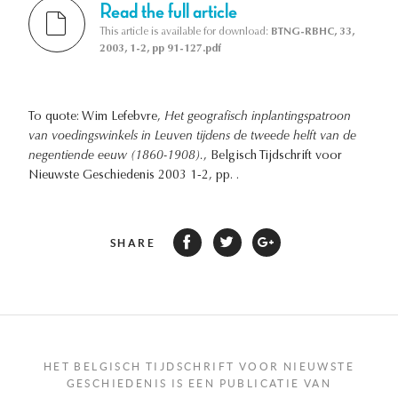
Read the full article
This article is available for download:
BTNG-RBHC, 33,
2003, 1-2, pp 91-127.pdf
To quote: Wim Lefebvre,
Het geografisch inplantingspatroon
van voedingswinkels in Leuven tijdens de tweede helft van de
negentiende eeuw (1860-1908).
, Belgisch Tijdschrift voor
Nieuwste Geschiedenis 2003 1-2, pp. .
SHARE
HET BELGISCH TIJDSCHRIFT VOOR NIEUWSTE
GESCHIEDENIS IS EEN PUBLICATIE VAN