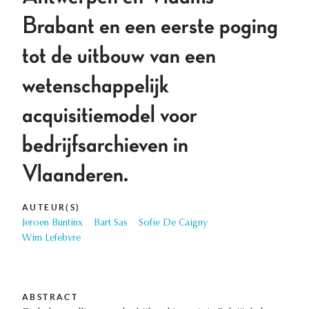
Brabant en een eerste poging
tot de uitbouw van een
wetenschappelijk
acquisitiemodel voor
bedrijfsarchieven in
Vlaanderen.
AUTEUR(S)
Jeroen Buntinx
Bart Sas
Sofie De Caigny
Wim Lefebvre
ABSTRACT