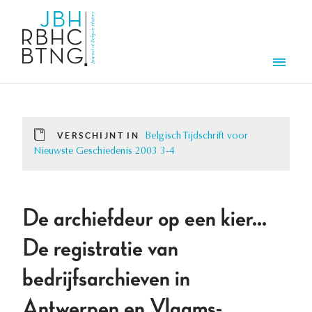
Overslaan en naar de inhoud gaan
Men
VERSCHIJNT IN
Belgisch Tijdschrift voor
Nieuwste Geschiedenis 2003 3-4
De archiefdeur op een kier...
De registratie van
bedrijfsarchieven in
Antwerpen en Vlaams-