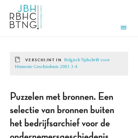
Overslaan en naar de inhoud gaan
Men
VERSCHIJNT IN
Belgisch Tijdschrift voor
Nieuwste Geschiedenis 2003 3-4
Puzzelen met bronnen. Een
selectie van bronnen buiten
het bedrijfsarchief voor de
ondernemersgeschiedenis