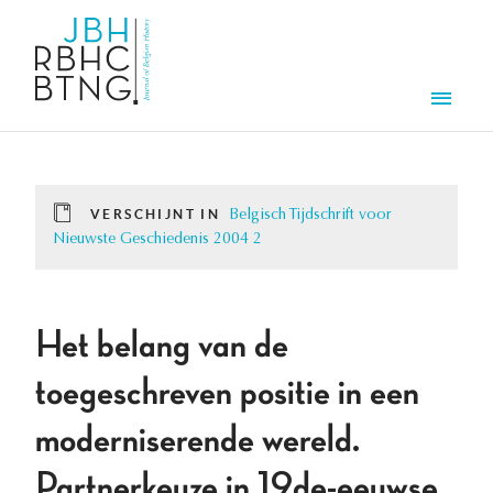
Overslaan en naar de inhoud gaan
Men
VERSCHIJNT IN
Belgisch Tijdschrift voor
Nieuwste Geschiedenis 2004 2
Het belang van de
toegeschreven positie in een
moderniserende wereld.
Partnerkeuze in 19de-eeuwse