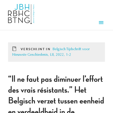
Overslaan en naar de inhoud gaan
Men
VERSCHIJNT IN
Belgisch Tijdschrift voor
Nieuwste Geschiedenis, LII, 2022, 1-2
“Il ne faut pas diminuer l’effort
des vrais résistants.” Het
Belgisch verzet tussen eenheid
en verdeeldheid in de