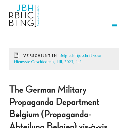
Overslaan en naar de inhoud gaan
Men
VERSCHIJNT IN
Belgisch Tijdschrift voor
Nieuwste Geschiedenis, LIII, 2023, 1-2
The German Military
Propaganda Department
Belgium (Propaganda-
Abteilung Belgien) vis-à-vis