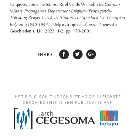
To quote: Louis Fortemps, Roel Vande Winkel,
The German
Military Propaganda Department Belgium (Propaganda-
Abteilung Belgien) vis-à-vis “Cultures of Spectacle” in Occupied
Belgium (1940-1944)
, Belgisch Tijdschrift voor Nieuwste
Geschiedenis, LIII, 2023, 1-2, pp. 170-200.
SHARE
HET BELGISCH TIJDSCHRIFT VOOR NIEUWSTE
GESCHIEDENIS IS EEN PUBLICATIE VAN