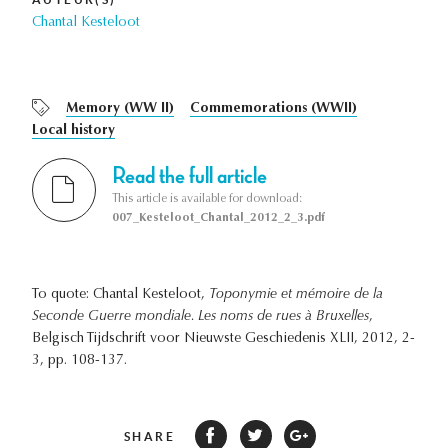
Chantal Kesteloot
Memory (WW II)
Commemorations (WWII)
Local history
Read the full article
This article is available for download:
007_Kesteloot_Chantal_2012_2_3.pdf
To quote: Chantal Kesteloot,
Toponymie et mémoire de la
Seconde Guerre mondiale. Les noms de rues à Bruxelles
,
Belgisch Tijdschrift voor Nieuwste Geschiedenis XLII, 2012, 2-
3, pp. 108-137.
SHARE