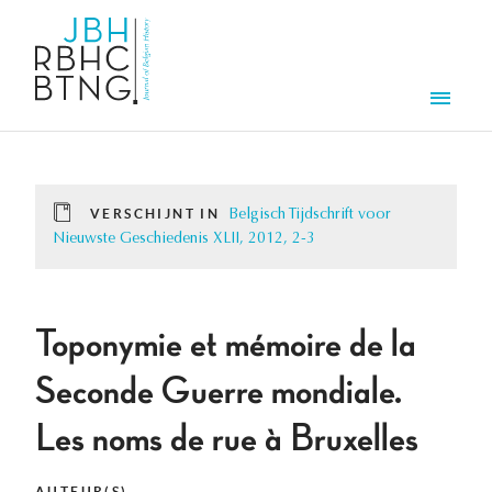
Overslaan en naar de inhoud gaan
Men
VERSCHIJNT IN
Belgisch Tijdschrift voor
Nieuwste Geschiedenis XLII, 2012, 2-3
Toponymie et mémoire de la
Seconde Guerre mondiale.
Les noms de rue à Bruxelles
AUTEUR(S)